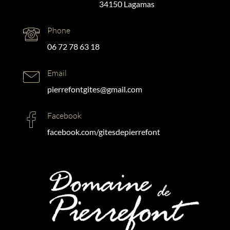
34150 Lagamas
Phone
06 72 78 63 18
Email
pierrefontgites@gmail.com
Facebook
facebook.com/gitesdepierrefont