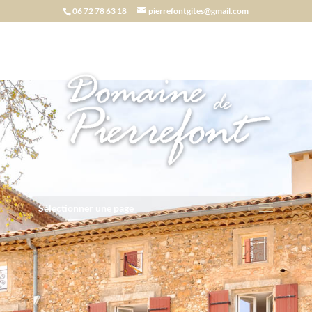
06 72 78 63 18
pierrefontgites@gmail.com
Sélectionner une page