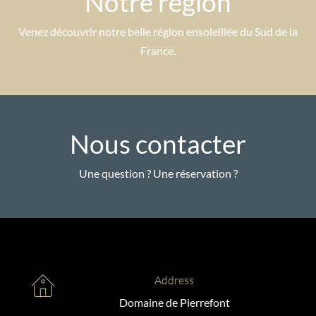
Notre région
Venez découvrir notre belle région ensoleillée du Sud de la
France.
Nous contacter
Une question ? Une réservation ?
Address
Domaine de Pierrefont